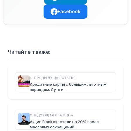
Facebook
Читайте также:
← ПРЕДЫДУЩАЯ СТАТЬЯ
Кредитные карты с большим льготным
периодом. Суть и…
СЛЕДУЮЩАЯ СТАТЬЯ →
Акции Block взлетели на 20% после
массовых сокращений…