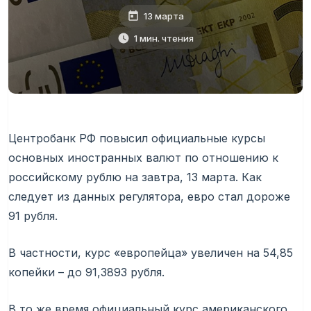
13 марта
1 мин. чтения
Центробанк РФ повысил официальные курсы
основных иностранных валют по отношению к
российскому рублю на завтра, 13 марта. Как
следует из данных регулятора, евро стал дороже
91 рубля.
В частности, курс «европейца» увеличен на 54,85
копейки – до 91,3893 рубля.
В то же время официальный курс американского