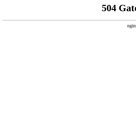
504 Gat
ngin