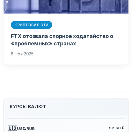
КРИПТОВАЛЮТА
FTX отозвала спорное ходатайство о
«проблемных» странах
8 Ноя 2025
КУРСЫ ВАЛЮТ
🇺🇸
92.60 ₽
USD/RUB