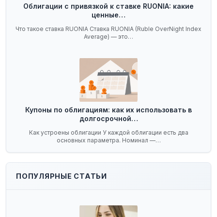
Облигации с привязкой к ставке RUONIA: какие
ценные…
Что такое ставка RUONIA Ставка RUONIA (Ruble OverNight Index
Average) — это…
Купоны по облигациям: как их использовать в
долгосрочной…
Как устроены облигации У каждой облигации есть два
основных параметра. Номинал —…
ПОПУЛЯРНЫЕ СТАТЬИ