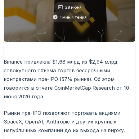
28 июня
1 мин. чтения
Binance привлекла $1,68 млрд из $2,94 млрд
совокупного объема торгов бессрочными
контрактами пре-
IPO
(57% рынка). Об этом
говорится в отчете CoinMarketCap Research от 10
июня 2026 года.
Рынки пре-IPO позволяют торговать акциями
SpaceX, OpenAI, Anthropic и других крупных
непубличных компаний до их выхода на биржу.