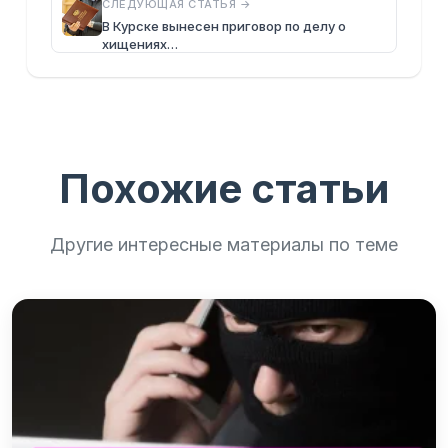
СЛЕДУЮЩАЯ СТАТЬЯ →
В Курске вынесен приговор по делу о
хищениях…
Похожие статьи
Другие интересные материалы по теме