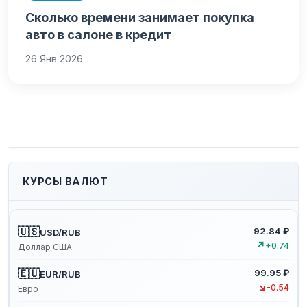
Сколько времени занимает покупка
авто в салоне в кредит
26 Янв 2026
КУРСЫ ВАЛЮТ
🇺🇸
92.84 ₽
USD/RUB
↗
+0.74
Доллар США
🇪🇺
99.95 ₽
EUR/RUB
↘
-0.54
Евро