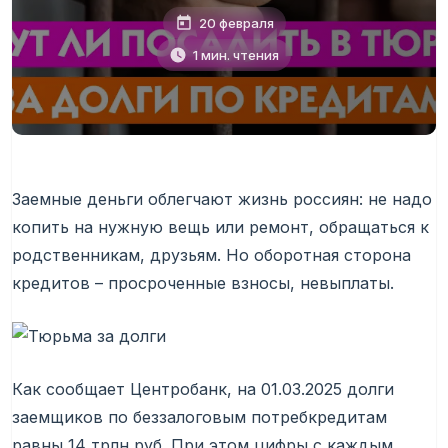
20 февраля
1 мин. чтения
Заемные деньги облегчают жизнь россиян: не надо
копить на нужную вещь или ремонт, обращаться к
родственникам, друзьям. Но оборотная сторона
кредитов – просроченные взносы, невыплаты.
Как сообщает Центробанк, на 01.03.2025 долги
заемщиков по беззалоговым потребкредитам
равны 14 трлн руб. При этом цифры с каждым