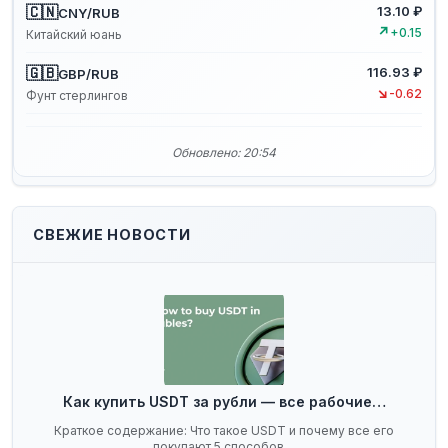
🇨🇳
13.10 ₽
CNY/RUB
↗
+0.15
Китайский юань
🇬🇧
116.93 ₽
GBP/RUB
↘
-0.62
Фунт стерлингов
Обновлено: 20:54
СВЕЖИЕ НОВОСТИ
Как купить USDT за рубли — все рабочие…
Краткое содержание: Что такое USDT и почему все его
покупают 5 способов…