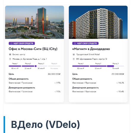
ВДело (VDelo)