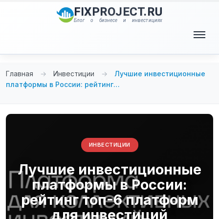
Перейти
FIXPROJECT.RU
к
Блог о бизнесе и инвестициях
содержимому
Меню
Главная
→
Инвестиции
→
Лучшие инвестиционные
платформы в России: рейтинг…
ИНВЕСТИЦИИ
Лучшие инвестиционные
платформы в России:
рейтинг топ-6 платформ
для инвестиций