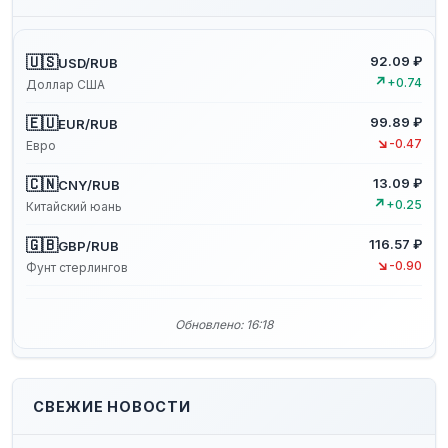
🇺🇸
92.09 ₽
USD/RUB
↗
+0.74
Доллар США
🇪🇺
99.89 ₽
EUR/RUB
↘
-0.47
Евро
🇨🇳
13.09 ₽
CNY/RUB
↗
+0.25
Китайский юань
🇬🇧
116.57 ₽
GBP/RUB
↘
-0.90
Фунт стерлингов
Обновлено: 16:18
СВЕЖИЕ НОВОСТИ