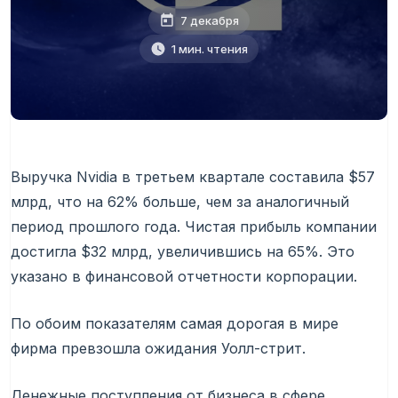
7 декабря
1 мин. чтения
Выручка Nvidia в третьем квартале составила $57
млрд, что на 62% больше, чем за аналогичный
период прошлого года. Чистая прибыль компании
достигла $32 млрд, увеличившись на 65%. Это
указано в финансовой отчетности корпорации.
По обоим показателям самая дорогая в мире
фирма превзошла ожидания Уолл-стрит.
Денежные поступления от бизнеса в сфере