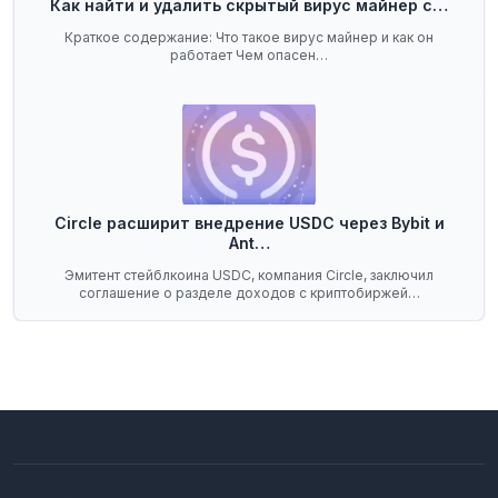
Как найти и удалить скрытый вирус майнер с…
Краткое содержание: Что такое вирус майнер и как он
работает Чем опасен…
Circle расширит внедрение USDC через Bybit и
Ant…
Эмитент стейблкоина USDC, компания Circle, заключил
соглашение о разделе доходов с криптобиржей…