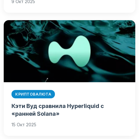
9 Окт 2025
КРИПТОВАЛЮТА
Кэти Вуд сравнила Hyperliquid с
«ранней Solana»
15 Окт 2025