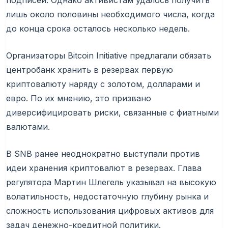
подписей. Однако активистам удалось получить
лишь около половины необходимого числа, когда
до конца срока осталось несколько недель.
Организаторы Bitcoin Initiative предлагали обязать
центробанк хранить в резервах первую
криптовалюту наряду с золотом, долларами и
евро. По их мнению, это призвано
диверсифицировать риски, связанные с фиатными
валютами.
В SNB ранее неоднократно выступали против
идеи хранения криптовалют в резервах. Глава
регулятора Мартин Шлегель указывал на высокую
волатильность, недостаточную глубину рынка и
сложность использования цифровых активов для
задач денежно-кредитной политики.