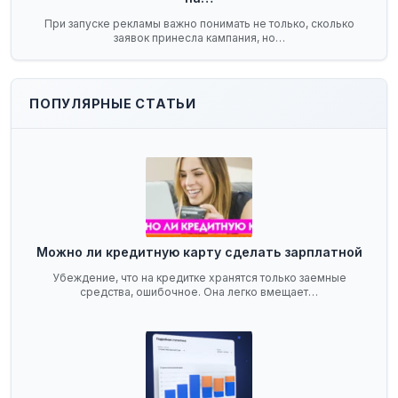
При запуске рекламы важно понимать не только, сколько
заявок принесла кампания, но…
ПОПУЛЯРНЫЕ СТАТЬИ
Можно ли кредитную карту сделать зарплатной
Убеждение, что на кредитке хранятся только заемные
средства, ошибочное. Она легко вмещает…