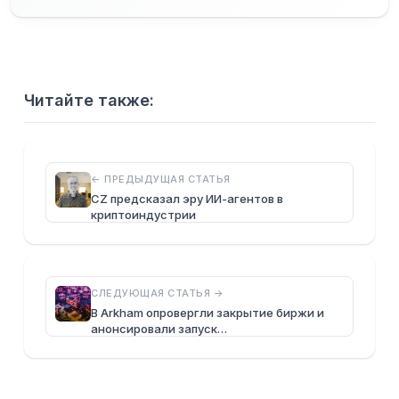
Читайте также:
← ПРЕДЫДУЩАЯ СТАТЬЯ
CZ предсказал эру ИИ-агентов в
криптоиндустрии
СЛЕДУЮЩАЯ СТАТЬЯ →
В Arkham опровергли закрытие биржи и
анонсировали запуск…