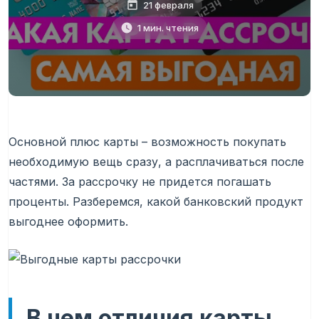
21 февраля
1 мин. чтения
Основной плюс карты – возможность покупать
необходимую вещь сразу, а расплачиваться после
частями. За рассрочку не придется погашать
проценты. Разберемся, какой банковский продукт
выгоднее оформить.
В чем отличия карты