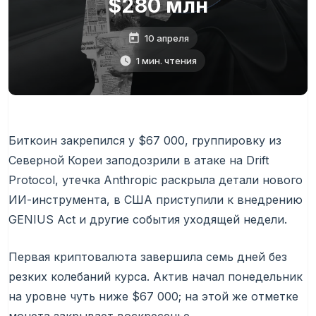
$280 млн
10 апреля
1 мин. чтения
Биткоин закрепился у $67 000, группировку из
Северной Кореи заподозрили в атаке на Drift
Protocol, утечка Anthropic раскрыла детали нового
ИИ-инструмента, в США приступили к внедрению
GENIUS Act и другие события уходящей недели.
Первая криптовалюта завершила семь дней без
резких колебаний курса. Актив начал понедельник
на уровне чуть ниже $67 000; на этой же отметке