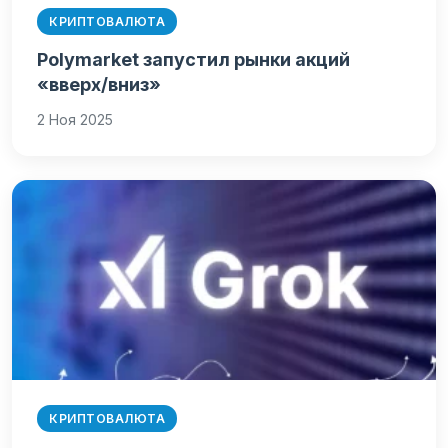
КРИПТОВАЛЮТА
Polymarket запустил рынки акций
«вверх/вниз»
2 Ноя 2025
КРИПТОВАЛЮТА