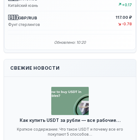
↗
+0.17
Китайский юань
🇬🇧
117.00 ₽
GBP/RUB
↘
-0.78
Фунт стерлингов
Обновлено: 10:20
СВЕЖИЕ НОВОСТИ
Как купить USDT за рубли — все рабочие…
Краткое содержание: Что такое USDT и почему все его
покупают 5 способов…