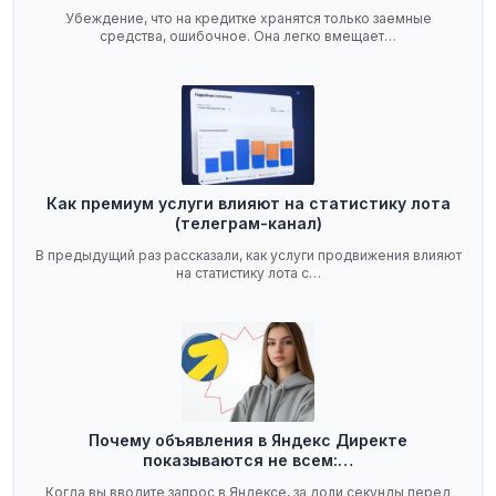
Убеждение, что на кредитке хранятся только заемные
средства, ошибочное. Она легко вмещает…
Как премиум услуги влияют на статистику лота
(телеграм-канал)
В предыдущий раз рассказали, как услуги продвижения влияют
на статистику лота с…
Почему объявления в Яндекс Директе
показываются не всем:…
Когда вы вводите запрос в Яндексе, за доли секунды перед