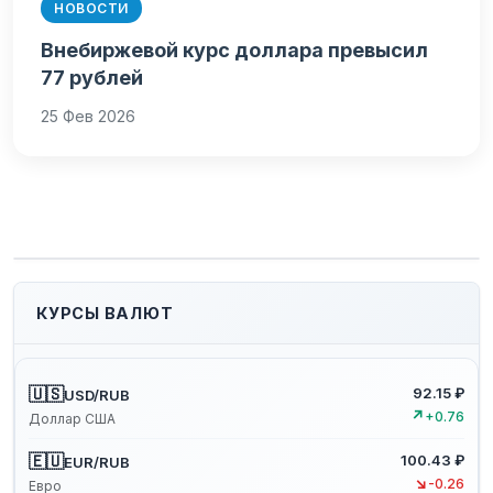
НОВОСТИ
Внебиржевой курс доллара превысил
77 рублей
25 Фев 2026
КУРСЫ ВАЛЮТ
🇺🇸
92.15 ₽
USD/RUB
↗
+0.76
Доллар США
🇪🇺
100.43 ₽
EUR/RUB
↘
-0.26
Евро