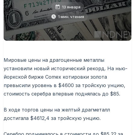
13 января
1 мин. чтения
Мировые цены на драгоценные металлы
установили новый исторический рекорд. На нью-
йоркской бирже Comex котировки золота
превысили уровень в $4600 за тройскую унцию,
стоимость серебра впервые поднялась до $85.
В ходе торгов цены на желтый драгметалл
достигала $4612,4 за тройскую унцию.
Серебро поднималось в стоимости до $85,22 за