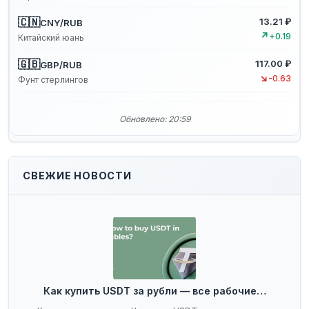
🇨🇳
13.21 ₽
CNY/RUB
↗
+0.19
Китайский юань
🇬🇧
117.00 ₽
GBP/RUB
↘
-0.63
Фунт стерлингов
Обновлено: 20:59
СВЕЖИЕ НОВОСТИ
Как купить USDT за рубли — все рабочие…