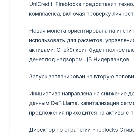
UniCredit. Fireblocks предоставит тех
комплаенса, включая проверку личност
Новая монета ориентирована на инсти
использовать для расчетов, управлени
активами. Стейблкоин будет полностью
денег под надзором ЦБ Нидерландов.
Запуск запланирован на вторую полови
Инициатива направлена на снижение д
данным DeFiLlama, капитализация сегм
предложения приходится на активы с 
Директор по стратегии Fireblocks Стив