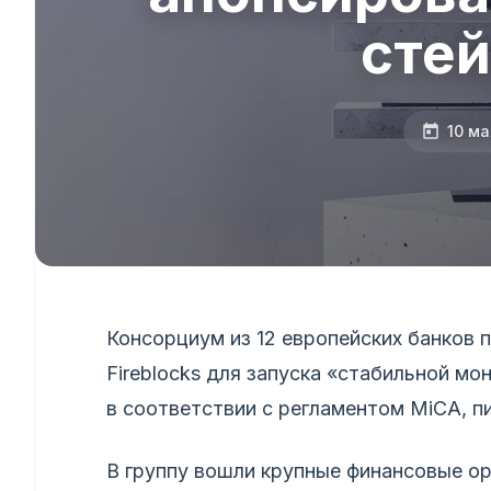
сте
10 ма
Консорциум из 12 европейских банков 
Fireblocks для запуска «стабильной мо
в соответствии с регламентом MiCA, пи
В группу вошли крупные финансовые орг