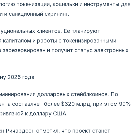
нологию токенизации, кошельки и инструменты для
и и санкционный скрининг.
туциональных клиентов. Ее планируют
я капиталом и работы с токенизированными
 зарезервирован и получит статус электронных
ну 2026 года.
оминирования долларовых стейблкоинов. По
ента составляет более $320 млрд, при этом 99%
привязкой к доллару США.
ен Ричардсон отметил, что проект станет