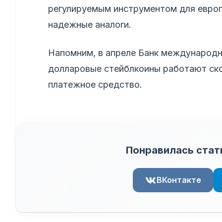
регулируемым инструментом для европ
надежные аналоги.
Напомним, в апреле Банк международн
долларовые стейблкоины работают ско
платежное средство.
Понравилась стат
ВКонтакте