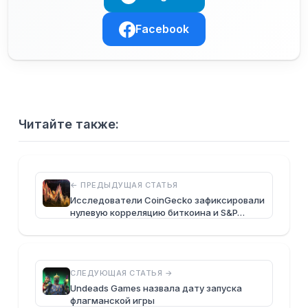
Facebook
Читайте также:
← ПРЕДЫДУЩАЯ СТАТЬЯ
Исследователи CoinGecko зафиксировали
нулевую корреляцию биткоина и S&P…
СЛЕДУЮЩАЯ СТАТЬЯ →
Undeads Games назвала дату запуска
флагманской игры