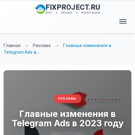
Перейти
FIXPROJECT.RU
к
Блог о бизнесе и инвестициях
содержимому
Меню
Главная
→
Реклама
→
Главные изменения в
Telegram Ads в…
РЕКЛАМА
Главные изменения в
Telegram Ads в 2023 году