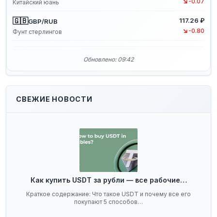
↘
-0.07
Китайский юань
🇬🇧
117.26 ₽
GBP/RUB
↘
-0.80
Фунт стерлингов
Обновлено: 09:42
СВЕЖИЕ НОВОСТИ
Как купить USDT за рубли — все рабочие…
Краткое содержание: Что такое USDT и почему все его
покупают 5 способов…