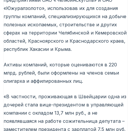
предприятиями ОАО «Челябинскуголь» и ОАО
«Южуралзолото», использовав их для создания
группы компаний, специализирующихся на добыче
полезных ископаемых, строительстве и других
сферах на территории Челябинской и Кемеровской
областей, Красноярского и Краснодарского краев,
республик Хакасии и Крыма.
Активы компаний, которые оцениваются в 220
млрд. рублей, были оформлены на членов семьи
олигарха и аффилированных лиц.
«В частности, проживающая в Швейцарии одна из
дочерей стала вице-президентом в управляющей
компании с окладом 13,7 млн руб., а не
появлявшаяся на работе сожительница депутата –
заместителем президента с зарплатой 7,5 млн руб.