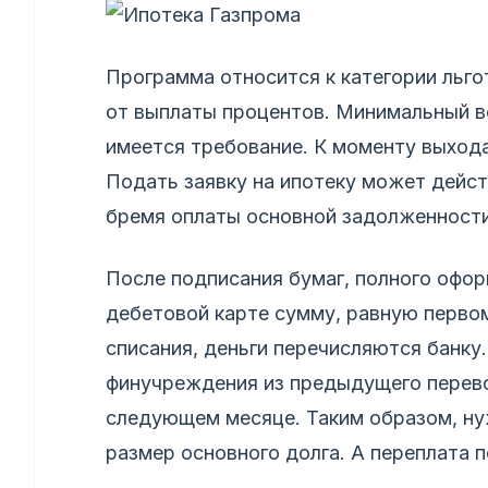
Программа относится к категории льго
от выплаты процентов. Минимальный во
имеется требование. К моменту выхода
Подать заявку на ипотеку может дейст
бремя оплаты основной задолженности
После подписания бумаг, полного офо
дебетовой карте сумму, равную первом
списания, деньги перечисляются банку
финучреждения из предыдущего перево
следующем месяце. Таким образом, ну
размер основного долга. А переплата 