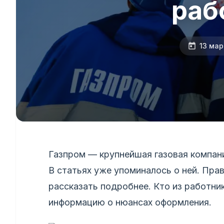
раб
13 мар
Газпром — крупнейшая газовая компани
В статьях уже упоминалось о ней. Пра
рассказать подробнее. Кто из работни
информацию о нюансах оформления.