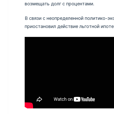
возмещать долг с процентами.
В связи с неопределенной политико-эк
приостановил действие льготной ипотек