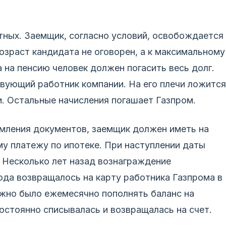
тных. Заемщик, согласно условий, освобождается
зраст кандидата не оговорен, а к максимальному
 на пенсию человек должен погасить весь долг.
вующий работник компании. На его плечи ложится
. Остальные начисления погашает Газпром.
рмления документов, заемщик должен иметь на
у платежу по ипотеке. При наступлении даты
. Несколько лет назад вознаграждение
да возвращалось на карту работника Газпрома в
жно было ежемесячно пополнять баланс на
постоянно списывалась и возвращалась на счет.