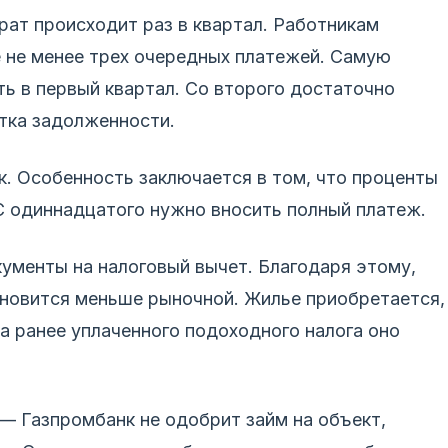
рат происходит раз в квартал. Работникам
е не менее трех очередных платежей. Самую
ь в первый квартал. Со второго достаточно
атка задолженности.
. Особенность заключается в том, что проценты
 С одиннадцатого нужно вносить полный платеж.
ументы на налоговый вычет. Благодаря этому,
новится меньше рыночной. Жилье приобретается,
ата ранее уплаченного подоходного налога оно
— Газпромбанк не одобрит займ на объект,