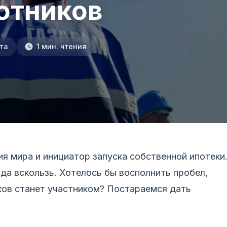
отников
та
1 мин. чтения
я мира и инициатор запуска собственной ипотеки
вда вскользь. Хотелось бы восполнить пробел,
ков станет участником? Постараемся дать