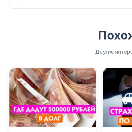
Похо
Другие интер