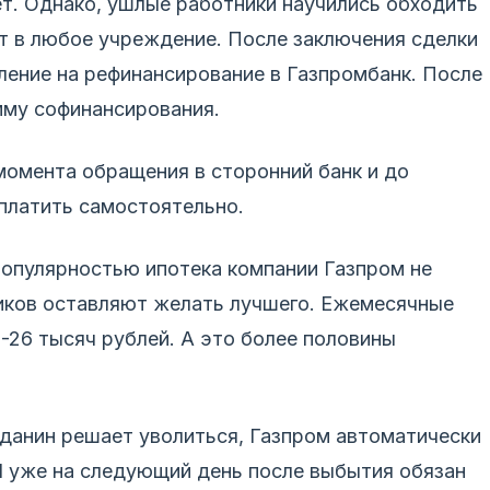
т. Однако, ушлые работники научились обходить
т в любое учреждение. После заключения сделки
ление на рефинансирование в Газпромбанк. После
мму софинансирования.
момента обращения в сторонний банк и до
 платить самостоятельно.
популярностью ипотека компании Газпром не
иков оставляют желать лучшего. Ежемесячные
5-26 тысяч рублей. А это более половины
жданин решает уволиться, Газпром автоматически
 И уже на следующий день после выбытия обязан