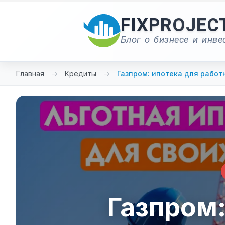
Перейти
к
FIXPROJEC
содержимому
Блог о бизнесе и инве
Главная
→
Кредиты
→
Газпром: ипотека для работ
Газпром: