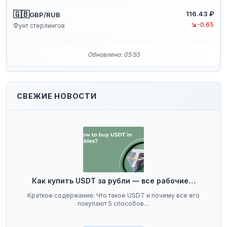
🇬🇧
116.43 ₽
GBP/RUB
↘
-0.65
Фунт стерлингов
Обновлено: 05:55
СВЕЖИЕ НОВОСТИ
Как купить USDT за рубли — все рабочие…
Краткое содержание: Что такое USDT и почему все его
покупают 5 способов…