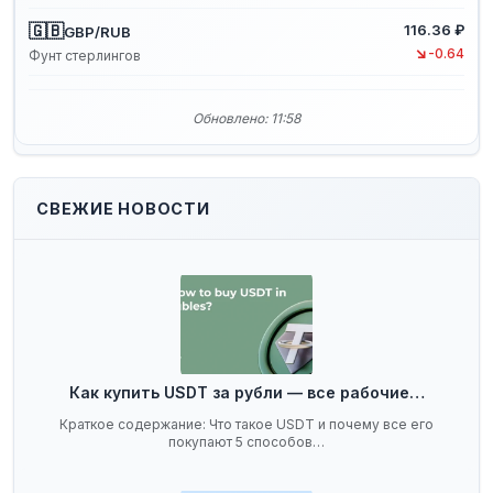
🇬🇧
116.36 ₽
GBP/RUB
↘
-0.64
Фунт стерлингов
Обновлено: 11:58
СВЕЖИЕ НОВОСТИ
Как купить USDT за рубли — все рабочие…
Краткое содержание: Что такое USDT и почему все его
покупают 5 способов…