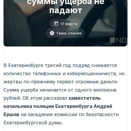
суммы ущерба не
падают
17 марта
1 мин. чтения
В Екатеринбурге третий год подряд снижается
количество телефонных и кибермошенничеств, но
жертвы по-прежнему теряют огромные деньги.
Сумма ущерба начинается от одного миллиона
рублей. Об этом рассказал
заместитель
начальника полиции Екатеринбурга Андрей
Ершов
на заседании комиссии по безопасности
Екатеринбургской думы.