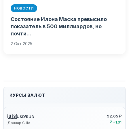
НОВОСТИ
Состояние Илона Маска превысило
показатель в 500 миллиардов, но
почти…
2 Окт 2025
КУРСЫ ВАЛЮТ
🇺🇸
92.65 ₽
USD/RUB
↗
+1.01
Доллар США