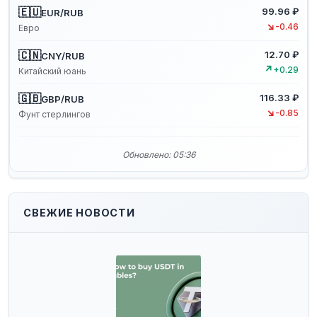
🇪🇺
99.96 ₽
EUR/RUB
↘
-0.46
Евро
🇨🇳
12.70 ₽
CNY/RUB
↗
+0.29
Китайский юань
🇬🇧
116.33 ₽
GBP/RUB
↘
-0.85
Фунт стерлингов
Обновлено: 05:36
СВЕЖИЕ НОВОСТИ