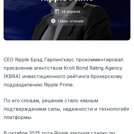
14 апреля
1 мин. чтения
CEO Ripple Брэд Гарлингхаус прокомментировал
присвоение агентством Kroll Bond Rating Agency
(KBRA) инвестиционного рейтинга брокерскому
подразделению Ripple Prime.
По его словам, решение стало «явным
подтверждением силы, надежности и технологий»
платформы.
В октябре 2025 года Ripple закрыла сделку по