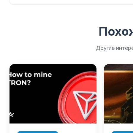
Похо
Другие интер