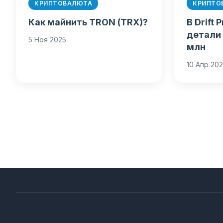
КРИПТОВАЛЮТА
КРИПТО
Как майнить TRON (TRX)?
В Drift
детали
5 Ноя 2025
млн
10 Апр 20