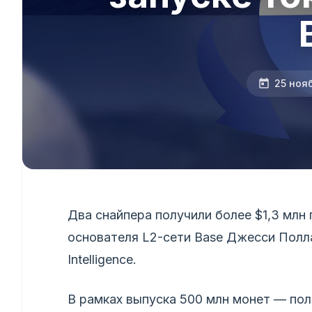
25 ноя
Два снайпера получили более $1,3 млн
основателя L2-сети Base Джесси Полл
Intelligence.
В рамках выпуска 500 млн монет — пол