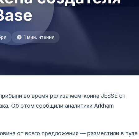
Base
бря
1 мин. чтения
 прибыли во время релиза мем-коина JESSE от
ака. Об этом сообщили аналитики Arkham
овина от всего предложения — разместили в пуле