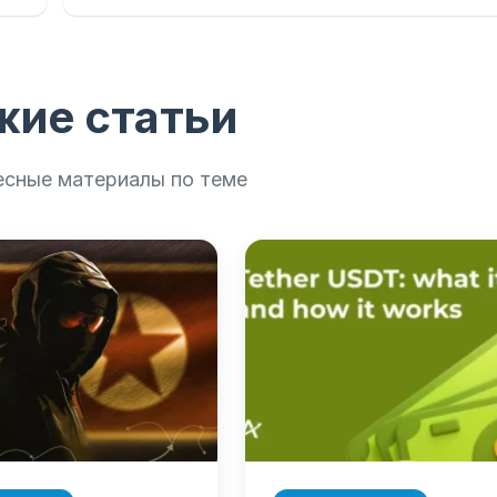
жие статьи
есные материалы по теме