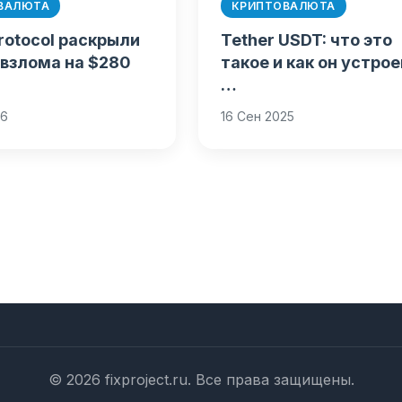
ВАЛЮТА
КРИПТОВАЛЮТА
 Protocol раскрыли
Tether USDT: что это
 взлома на $280
такое и как он устро
…
26
16 Сен 2025
© 2026 fixproject.ru. Все права защищены.