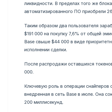
ликвидности. В пределах того же блок
автоматизированного ПО приобрели 261
Таким образом два пользователя зарабо
$191 000 на покупку 7,6% от общей эм
Base свыше $44 000 в виде приоритет
исполнении сделки.
После распродажи оставшихся токенов
000.
Ключевую роль в операции снайперов с
внедренная в сеть Base в июле. Она со
200 миллисекунд.