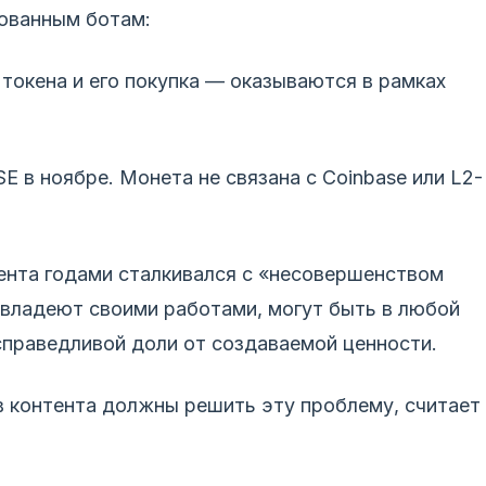
ованным ботам:
 токена и его покупка — оказываются в рамках
E в ноябре. Монета не связана с Coinbase или L2-
тента годами сталкивался с «несовершенством
 владеют своими работами, могут быть в любой
справедливой доли от создаваемой ценности.
в контента должны решить эту проблему, считает