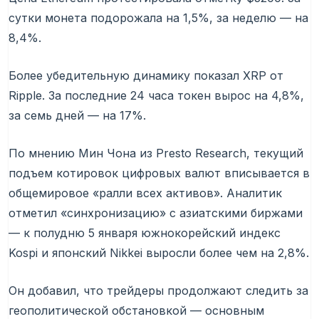
сутки монета подорожала на 1,5%, за неделю — на
8,4%.
Более убедительную динамику показал XRP от
Ripple. За последние 24 часа токен вырос на 4,8%,
за семь дней — на 17%.
По мнению Мин Чона из Presto Research, текущий
подъем котировок цифровых валют вписывается в
общемировое «ралли всех активов». Аналитик
отметил «синхронизацию» с азиатскими биржами
— к полудню 5 января южнокорейский индекс
Kospi и японский Nikkei выросли более чем на 2,8%.
Он добавил, что трейдеры продолжают следить за
геополитической обстановкой — основным