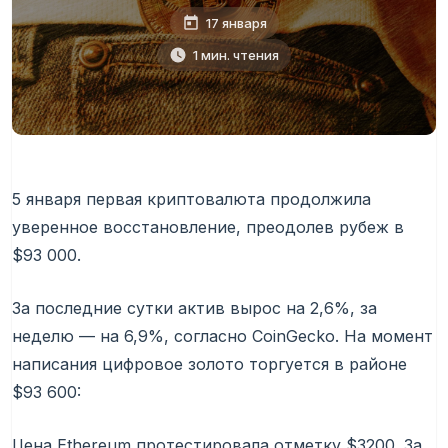
17 января
1 мин. чтения
5 января первая криптовалюта продолжила
уверенное восстановление, преодолев рубеж в
$93 000.
За последние сутки актив вырос на 2,6%, за
неделю — на 6,9%, согласно CoinGecko. На момент
написания цифровое золото торгуется в районе
$93 600:
Цена Ethereum протестировала отметку $3200. За