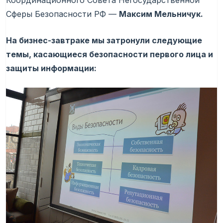
Координационного Совета Негосударственной
Сферы Безопасности РФ —
Максим Мельничук.
На бизнес-завтраке мы затронули следующие
темы, касающиеся безопасности первого лица и
защиты информации: