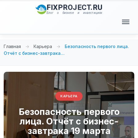
Перейти
FIXPROJECT.RU
к
Блог о бизнесе и инвестициях
содержимому
Меню
Главная
→
Карьера
→
Безопасность первого лица.
Отчёт с бизнес-завтрака…
КАРЬЕРА
Безопасность первого
лица. Отчёт с бизнес-
завтрака 19 марта