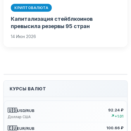
КРИПТОВАЛЮТА
Капитализация стейблкоинов
превысила резервы 95 стран
14 Июн 2026
КУРСЫ ВАЛЮТ
🇺🇸
92.24 ₽
USD/RUB
↗
+1.01
Доллар США
🇪🇺
100.66 ₽
EUR/RUB