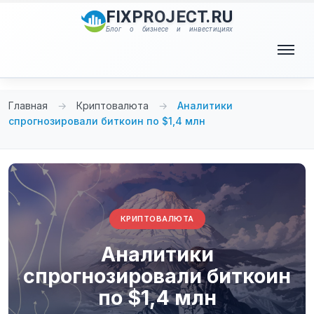
Перейти
FIXPROJECT.RU
к
Блог о бизнесе и инвестициях
содержимому
Меню
Главная
→
Криптовалюта
→
Аналитики
спрогнозировали биткоин по $1,4 млн
КРИПТОВАЛЮТА
Аналитики
спрогнозировали биткоин
по $1,4 млн