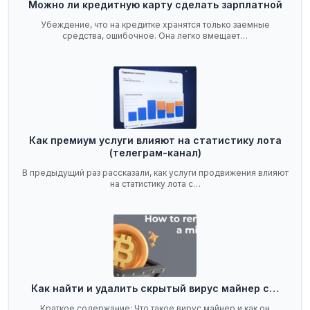
Можно ли кредитную карту сделать зарплатной
Убеждение, что на кредитке хранятся только заемные
средства, ошибочное. Она легко вмещает…
Как премиум услуги влияют на статистику лота
(телеграм-канал)
В предыдущий раз рассказали, как услуги продвижения влияют
на статистику лота с…
Как найти и удалить скрытый вирус майнер с…
Краткое содержание: Что такое вирус майнер и как он